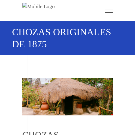
CHOZAS ORIGINALES
DE 1875
CHOZAS