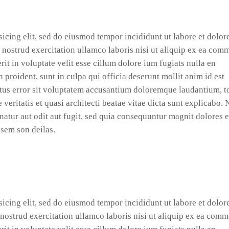
icing elit, sed do eiusmod tempor incididunt ut labore et dolor
nostrud exercitation ullamco laboris nisi ut aliquip ex ea co
it in voluptate velit esse cillum dolore ium fugiats nulla en
 proident, sunt in culpa qui officia deserunt mollit anim id est
atus error sit voluptatem accusantium doloremque laudantium, 
 veritatis et quasi architecti beatae vitae dicta sunt explicabo.
natur aut odit aut fugit, sed quia consequuntur magnit dolores 
 sem son deilas.
icing elit, sed do eiusmod tempor incididunt ut labore et dolor
nostrud exercitation ullamco laboris nisi ut aliquip ex ea com