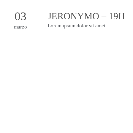
03
JERONYMO – 19H
Lorem ipsum dolor sit amet
marzo