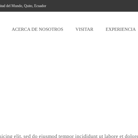
itad del Mundo, Quito, Ecuador
ACERCA DE NOSOTROS
VISITAR
EXPERIENCIA
icing elit, sed do eiusmod tempor incididunt ut labore et dolor