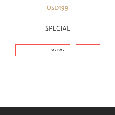
USD199
SPECIAL
Get ticket