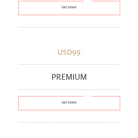
Get ticket
USD99
PREMIUM
Get ticket