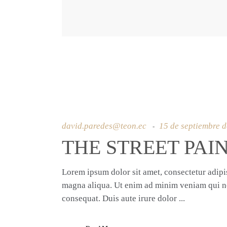
david.paredes@teon.ec
15 de septiembre 
THE STREET PAI
Lorem ipsum dolor sit amet, consectetur adipis
magna aliqua. Ut enim ad minim veniam qui no
consequat. Duis aute irure dolor