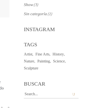
(3)
Show
(1)
Sin categoría
INSTAGRAM
TAGS
Artist
Fine Arts
History
Nature
Painting
Science
Sculpture
e
BUSCAR
odo
Search
for: