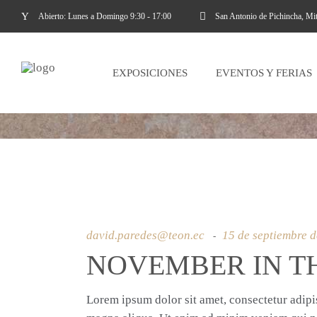
Abierto: Lunes a Domingo 9:30 - 17:00
San Antonio de Pichincha, Mi
EXPOSICIONES
EVENTOS Y FERIAS
SHOW
david.paredes@teon.ec
15 de septiembre 
NOVEMBER IN T
Lorem ipsum dolor sit amet, consectetur adipis