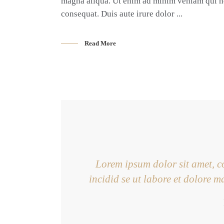
magna aliqua. Ut enim ad minim veniam qui no
consequat. Duis aute irure dolor
Read More
Lorem ipsum dolor sit amet, c
incidid se ut labore et dolore