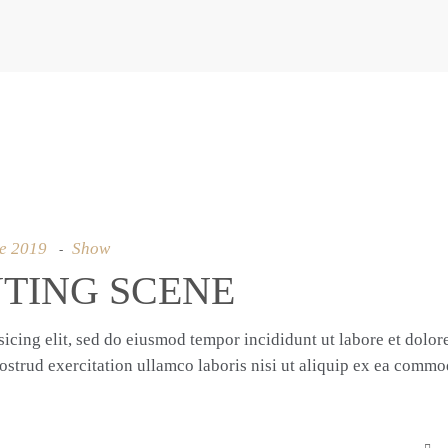
de 2019
Show
NTING SCENE
icing elit, sed do eiusmod tempor incididunt ut labore et dolor
strud exercitation ullamco laboris nisi ut aliquip ex ea comm