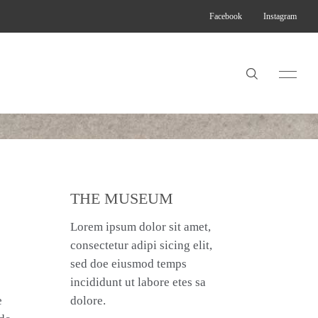
Facebook
Instagram
THE MUSEUM
Lorem ipsum dolor sit amet,
consectetur adipi sicing elit,
sed doe eiusmod temps
incididunt ut labore etes sa
e
dolore.