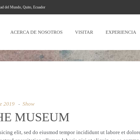
tad del Mundo, Quito, Ecuador
ACERCA DE NOSOTROS
VISITAR
EXPERIENCIA
de 2019
Show
HE MUSEUM
icing elit, sed do eiusmod tempor incididunt ut labore et dolor